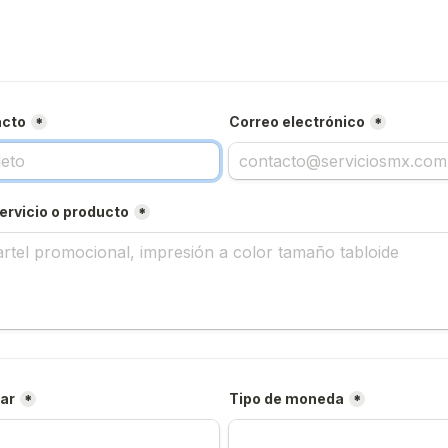
acto
Correo electrónico
*
*
ervicio o producto
*
gar
Tipo de moneda
*
*