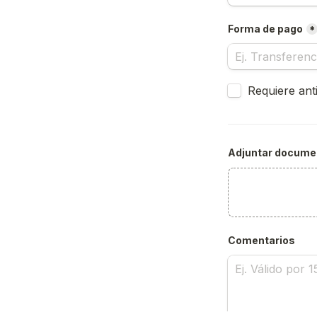
Forma de pago
*
Untitled checkb
Requiere ant
Adjuntar documen
Comentarios