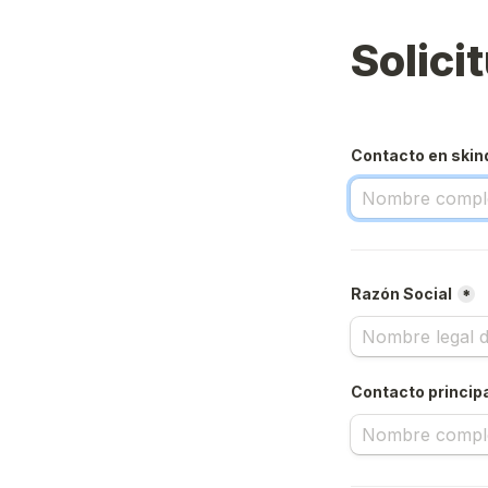
Solici
Contacto en skin
Razón Social
*
Contacto princip