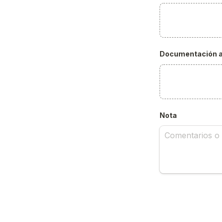
Documentación ad
Nota
Fecha de vencim