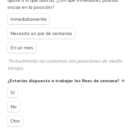
ajuste a lo que buscas, ¿con qué inmediatez podrías 
iniciar en la posición?
Inmediatamente
Necesito un par de semanas
En un mes
*Actualmente no contamos con posiciones de medio 
tiempo.
¿Estarías dispuesto a trabajar los fines de semana?
*
Sí
No
Otro